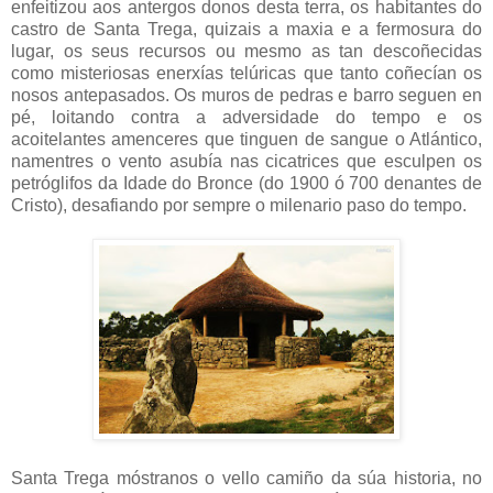
enfeitizou aos antergos donos desta terra, os habitantes do
castro de Santa Trega, quizais a maxia e a fermosura do
lugar, os seus recursos ou mesmo as tan descoñecidas
como misteriosas enerxías telúricas que tanto coñecían os
nosos antepasados. Os muros de pedras e barro seguen en
pé, loitando contra a adversidade do tempo e os
acoitelantes amenceres que tinguen de sangue o Atlántico,
namentres o vento asubía nas cicatrices que esculpen os
petróglifos da Idade do Bronce (do 1900 ó 700 denantes de
Cristo), desafiando por sempre o milenario paso do tempo.
Santa Trega móstranos o vello camiño da súa historia, no