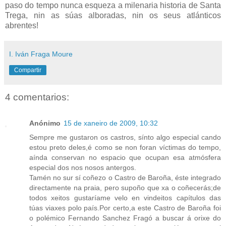
paso do tempo nunca esqueza a milenaria historia de Santa
Trega, nin as súas alboradas, nin os seus atlánticos
abrentes!
I. Iván Fraga Moure
Compartir
4 comentarios:
Anónimo
15 de xaneiro de 2009, 10:32
Sempre me gustaron os castros, sínto algo especial cando
estou preto deles,é como se non foran víctimas do tempo,
aínda conservan no espacio que ocupan esa atmósfera
especial dos nos nosos antergos.
Tamén no sur sí coñezo o Castro de Baroña, éste integrado
directamente na praia, pero supoño que xa o coñecerás;de
todos xeitos gustaríame velo en vindeitos capítulos das
túas viaxes polo país.Por certo,a este Castro de Baroña foi
o polémico Fernando Sanchez Fragó a buscar á orixe do