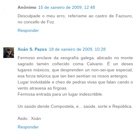
Anónimo
15 de xaneiro de 2009, 12:48
Desculpade o meu erro, referíame ao castro de Fazouro,
no concello de Foz.
Responder
Xoán S. Pazos
18 de xaneiro de 2009, 10:28
Fermoso enclave da xeografía galega, abicado no monte
sagrado tamén coñecido coma Calvario. É un deses
lugares máxicos, que desprenden un non-sei-que especial,
esa forza telúrica que tan ben sentían os nosos antergos.
Lugar inolvidable e cheo de pedras vivas que falan cando o
vento atravesa as fírgoas.
Fermosa entrada para un lugar indescritible.
Un saúdo dende Compostela, e... saúde, sorte e República.
Asdo.: Xoán
Responder