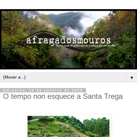
▼
mércores, 14 de xaneiro de 2009
O tempo non esquece a Santa Trega